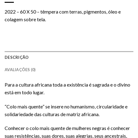
2022 – 60 X 50 – têmpera com terras, pigmentos, óleo e
colagem sobre tela.
DESCRIÇÃO
AVALIAÇÕES (0)
Para a cultura africana toda a existência é sagrada e o divino
está em todo lugar.
“Colo mais quente” se insere no humanismo, circularidade e
solidariedade das culturas de matriz africana.
Conhecer o colo mais quente de mulheres negras é conhecer
suas resistências, suas dores, suas alegrias, seus ancestrais,