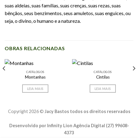
suas aldeias, suas famílias, suas crenças, suas rezas, suas
bênçãos, seus benzimentos, seus amuletos, suas enguices, ou
seja, o divino, o humano e a natureza.
OBRAS RELACIONADAS
CATÁLOGOS
CATÁLOGOS
Montanhas
Cintilas
LEIA MAIS
LEIA MAIS
Copyright 2026 ©
Jacy Bastos todos os direitos reservados
Desenvolvido por Infinity Lion Agência Digital (27) 99608-
4373