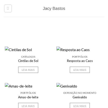
CATÁLOGOS
PORTFÓLIOS
Cintilas de Sol
Resposta ao Caos
LEIA MAIS
LEIA MAIS
PORTFÓLIOS
EXPOSIÇÃO NO MOMENTO
Amas-de-leite
Genivaldo
LEIA MAIS
LEIA MAIS