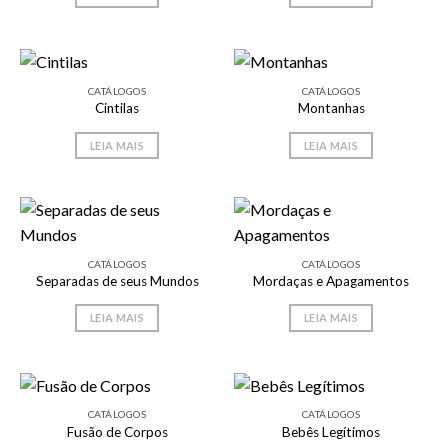
CATÁLOGOS
CATÁLOGOS
Cintilas
Montanhas
LEIA MAIS
LEIA MAIS
CATÁLOGOS
CATÁLOGOS
Separadas de seus Mundos
Mordaças e Apagamentos
LEIA MAIS
LEIA MAIS
CATÁLOGOS
CATÁLOGOS
Fusão de Corpos
Bebês Legítimos