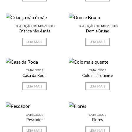
EXPOSIÇÃO NO MOMENTO
EXPOSIÇÃO NO MOMENTO
Criança não é mãe
Dom e Bruno
LEIA MAIS
LEIA MAIS
CATÁLOGOS
CATÁLOGOS
Casa da Roda
Colo mais quente
LEIA MAIS
LEIA MAIS
CATÁLOGOS
CATÁLOGOS
Pescador
Flores
LEIA MAIS
LEIA MAIS