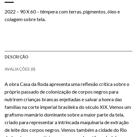
2022 – 90 X 60 – têmpera com terras, pigmentos, óleo e
colagem sobre tela.
DESCRIÇÃO
AVALIAÇÕES (0)
A obra Casa da Roda apresenta uma reflexão crítica sobre o
próprio passado de colonização de corpos negros para
nutrirem crianças brancas enjeitadas e salvar a honra das
famílias na corte imperial brasileira do século XIX. Vemos um
grafismo mamário dominante sobre a maior parte da tela,
criado para representar a intrincada maquinaria de extração
de leite dos corpos negros. Vemos também a cidade do Rio